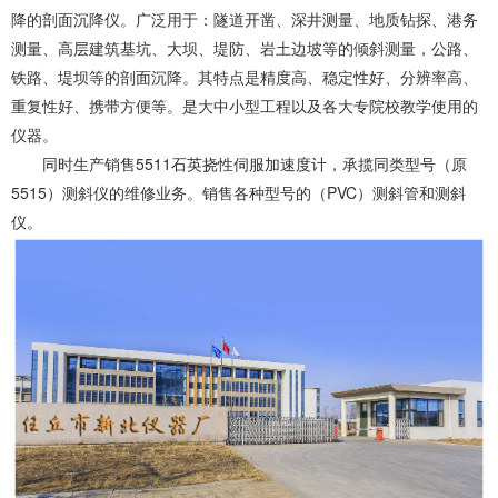
降的剖面沉降仪。广泛用于：隧道开凿、深井测量、地质钻探、港务
测量、高层建筑基坑、大坝、堤防、岩土边坡等的倾斜测量，公路、
铁路、堤坝等的剖面沉降。其特点是精度高、稳定性好、分辨率高、
重复性好、携带方便等。是大中小型工程以及各大专院校教学使用的
仪器。
同时生产销售5511石英挠性伺服加速度计，承揽同类型号（原
5515）测斜仪的维修业务。销售各种型号的（PVC）测斜管和测斜
仪。