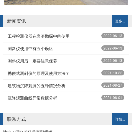
新闻资讯
更多...
工程检测仪器在岩溶勘探中的使用
2022-06-13
测斜仪使用中有五个误区
2022-06-13
测斜仪用后一定要注意保养
2022-06-13
携便式测斜仪的原理及使用方法？
2021-10-22
建筑物沉降观测的五种情况分析
2021-08-27
沉降观测曲线异常数据分析
2021-06-01
联系方式
详情...
地址：河北省任丘市鄚州镇