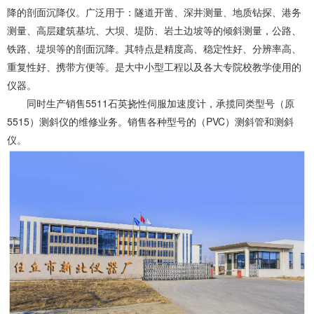
降的剖面沉降仪。广泛用于：隧道开凿、深井测量、地质钻探、港务
测量、高层建筑基坑、大坝、堤防、岩土边坡等的倾斜测量，公路、
铁路、堤坝等的剖面沉降。其特点是精度高、稳定性好、分辨率高、
重复性好、携带方便等。是大中小型工程以及各大专院校教学使用的
仪器。
同时生产销售5511石英挠性伺服加速度计，承揽同类型号（原
5515）测斜仪的维修业务。销售各种型号的（PVC）测斜管和测斜
仪。