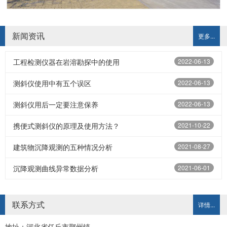
新闻资讯
更多...
工程检测仪器在岩溶勘探中的使用
2022-06-13
测斜仪使用中有五个误区
2022-06-13
测斜仪用后一定要注意保养
2022-06-13
携便式测斜仪的原理及使用方法？
2021-10-22
建筑物沉降观测的五种情况分析
2021-08-27
沉降观测曲线异常数据分析
2021-06-01
联系方式
详情...
地址：河北省任丘市鄚州镇