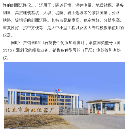
降的剖面沉降仪。广泛用于：隧道开凿、深井测量、地质钻探、港务
测量、高层建筑基坑、大坝、堤防、岩土边坡等的倾斜测量，公路、
铁路、堤坝等的剖面沉降。其特点是精度高、稳定性好、分辨率高、
重复性好、携带方便等。是大中小型工程以及各大专院校教学使用的
仪器。
同时生产销售5511石英挠性伺服加速度计，承揽同类型号（原
5515）测斜仪的维修业务。销售各种型号的（PVC）测斜管和测斜
仪。