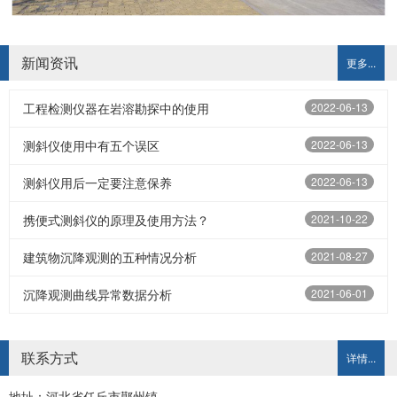
新闻资讯
更多...
工程检测仪器在岩溶勘探中的使用
2022-06-13
测斜仪使用中有五个误区
2022-06-13
测斜仪用后一定要注意保养
2022-06-13
携便式测斜仪的原理及使用方法？
2021-10-22
建筑物沉降观测的五种情况分析
2021-08-27
沉降观测曲线异常数据分析
2021-06-01
联系方式
详情...
地址：河北省任丘市鄚州镇