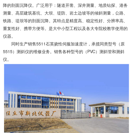
降的剖面沉降仪。广泛用于：隧道开凿、深井测量、地质钻探、港务
测量、高层建筑基坑、大坝、堤防、岩土边坡等的倾斜测量，公路、
铁路、堤坝等的剖面沉降。其特点是精度高、稳定性好、分辨率高、
重复性好、携带方便等。是大中小型工程以及各大专院校教学使用的
仪器。
同时生产销售5511石英挠性伺服加速度计，承揽同类型号（原
5515）测斜仪的维修业务。销售各种型号的（PVC）测斜管和测斜
仪。