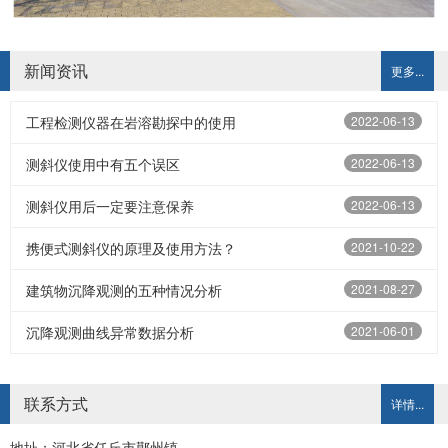
新闻资讯
更多...
工程检测仪器在岩溶勘探中的使用
2022-06-13
测斜仪使用中有五个误区
2022-06-13
测斜仪用后一定要注意保养
2022-06-13
携便式测斜仪的原理及使用方法？
2021-10-22
建筑物沉降观测的五种情况分析
2021-08-27
沉降观测曲线异常数据分析
2021-06-01
联系方式
详情...
地址：河北省任丘市鄚州镇